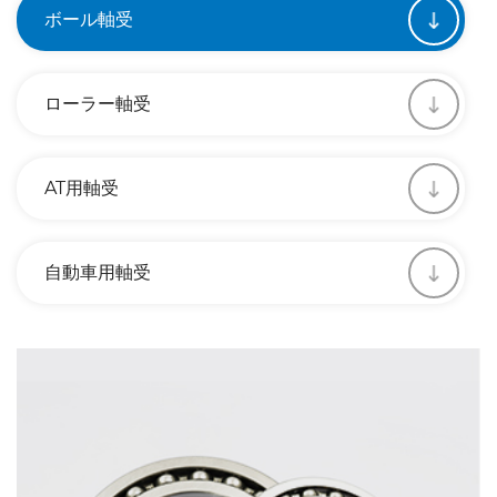
ボール軸受
ローラー軸受
AT用軸受
自動車用軸受